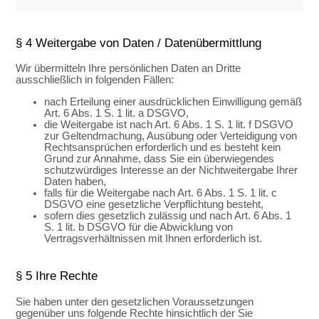
§ 4 Weitergabe von Daten / Datenübermittlung
Wir übermitteln Ihre persönlichen Daten an Dritte
ausschließlich in folgenden Fällen:
nach Erteilung einer ausdrücklichen Einwilligung gemäß
Art. 6 Abs. 1 S. 1 lit. a DSGVO,
die Weitergabe ist nach Art. 6 Abs. 1 S. 1 lit. f DSGVO
zur Geltendmachung, Ausübung oder Verteidigung von
Rechtsansprüchen erforderlich und es besteht kein
Grund zur Annahme, dass Sie ein überwiegendes
schutzwürdiges Interesse an der Nichtweitergabe Ihrer
Daten haben,
falls für die Weitergabe nach Art. 6 Abs. 1 S. 1 lit. c
DSGVO eine gesetzliche Verpflichtung besteht,
sofern dies gesetzlich zulässig und nach Art. 6 Abs. 1
S. 1 lit. b DSGVO für die Abwicklung von
Vertragsverhältnissen mit Ihnen erforderlich ist.
§ 5 Ihre Rechte
Sie haben unter den gesetzlichen Voraussetzungen
gegenüber uns folgende Rechte hinsichtlich der Sie