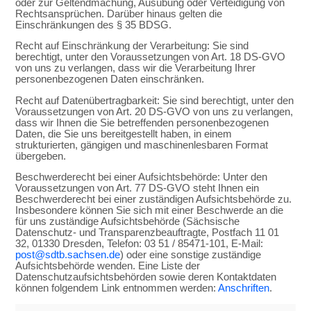
oder zur Geltendmachung, Ausübung oder Verteidigung von
Rechtsansprüchen. Darüber hinaus gelten die
Einschränkungen des § 35 BDSG.
Recht auf Einschränkung der Verarbeitung: Sie sind
berechtigt, unter den Voraussetzungen von Art. 18 DS-GVO
von uns zu verlangen, dass wir die Verarbeitung Ihrer
personenbezogenen Daten einschränken.
Recht auf Datenübertragbarkeit: Sie sind berechtigt, unter den
Voraussetzungen von Art. 20 DS-GVO von uns zu verlangen,
dass wir Ihnen die Sie betreffenden personenbezogenen
Daten, die Sie uns bereitgestellt haben, in einem
strukturierten, gängigen und maschinenlesbaren Format
übergeben.
Beschwerderecht bei einer Aufsichtsbehörde: Unter den
Voraussetzungen von Art. 77 DS-GVO steht Ihnen ein
Beschwerderecht bei einer zuständigen Aufsichtsbehörde zu.
Insbesondere können Sie sich mit einer Beschwerde an die
für uns zuständige Aufsichtsbehörde (Sächsische
Datenschutz- und Transparenzbeauftragte, Postfach 11 01
32, 01330 Dresden, Telefon: 03 51 / 85471-101, E-Mail:
post@sdtb.sachsen.de
) oder eine sonstige zuständige
Aufsichtsbehörde wenden. Eine Liste der
Datenschutzaufsichtsbehörden sowie deren Kontaktdaten
können folgendem Link entnommen werden:
Anschriften
.