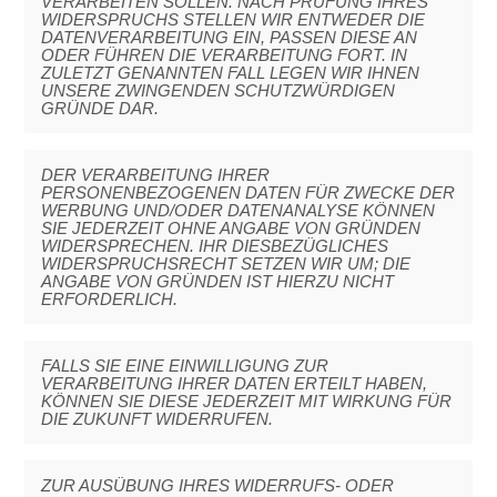
VERARBEITEN SOLLEN. NACH PRÜFUNG IHRES
WIDERSPRUCHS STELLEN WIR ENTWEDER DIE
DATENVERARBEITUNG EIN, PASSEN DIESE AN
ODER FÜHREN DIE VERARBEITUNG FORT. IN
ZULETZT GENANNTEN FALL LEGEN WIR IHNEN
UNSERE ZWINGENDEN SCHUTZWÜRDIGEN
GRÜNDE DAR.
DER VERARBEITUNG IHRER
PERSONENBEZOGENEN DATEN FÜR ZWECKE DER
WERBUNG UND/ODER DATENANALYSE KÖNNEN
SIE JEDERZEIT OHNE ANGABE VON GRÜNDEN
WIDERSPRECHEN. IHR DIESBEZÜGLICHES
WIDERSPRUCHSRECHT SETZEN WIR UM; DIE
ANGABE VON GRÜNDEN IST HIERZU NICHT
ERFORDERLICH.
FALLS SIE EINE EINWILLIGUNG ZUR
VERARBEITUNG IHRER DATEN ERTEILT HABEN,
KÖNNEN SIE DIESE JEDERZEIT MIT WIRKUNG FÜR
DIE ZUKUNFT WIDERRUFEN.
ZUR AUSÜBUNG IHRES WIDERRUFS- ODER