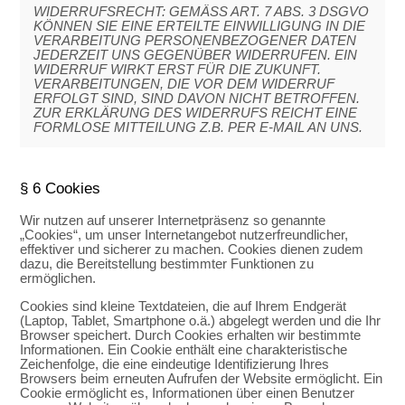
WIDERRUFSRECHT: GEMÄSS ART. 7 ABS. 3 DSGVO
KÖNNEN SIE EINE ERTEILTE EINWILLIGUNG IN DIE
VERARBEITUNG PERSONENBEZOGENER DATEN
JEDERZEIT UNS GEGENÜBER WIDERRUFEN. EIN
WIDERRUF WIRKT ERST FÜR DIE ZUKUNFT.
VERARBEITUNGEN, DIE VOR DEM WIDERRUF
ERFOLGT SIND, SIND DAVON NICHT BETROFFEN.
ZUR ERKLÄRUNG DES WIDERRUFS REICHT EINE
FORMLOSE MITTEILUNG Z.B. PER E-MAIL AN UNS.
§ 6 Cookies
Wir nutzen auf unserer Internetpräsenz so genannte
„Cookies“, um unser Internetangebot nutzerfreundlicher,
effektiver und sicherer zu machen. Cookies dienen zudem
dazu, die Bereitstellung bestimmter Funktionen zu
ermöglichen.
Cookies sind kleine Textdateien, die auf Ihrem Endgerät
(Laptop, Tablet, Smartphone o.ä.) abgelegt werden und die Ihr
Browser speichert. Durch Cookies erhalten wir bestimmte
Informationen. Ein Cookie enthält eine charakteristische
Zeichenfolge, die eine eindeutige Identifizierung Ihres
Browsers beim erneuten Aufrufen der Website ermöglicht. Ein
Cookie ermöglicht es, Informationen über einen Benutzer