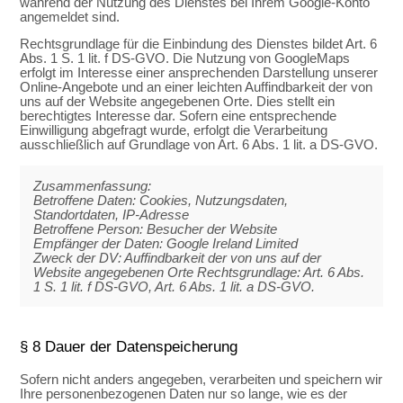
während der Nutzung des Dienstes bei Ihrem Google-Konto
angemeldet sind.
Rechtsgrundlage für die Einbindung des Dienstes bildet Art. 6
Abs. 1 S. 1 lit. f DS-GVO. Die Nutzung von GoogleMaps
erfolgt im Interesse einer ansprechenden Darstellung unserer
Online-Angebote und an einer leichten Auffindbarkeit der von
uns auf der Website angegebenen Orte. Dies stellt ein
berechtigtes Interesse dar. Sofern eine entsprechende
Einwilligung abgefragt wurde, erfolgt die Verarbeitung
ausschließlich auf Grundlage von Art. 6 Abs. 1 lit. a DS-GVO.
Zusammenfassung:
Betroffene Daten: Cookies, Nutzungsdaten,
Standortdaten, IP-Adresse
Betroffene Person: Besucher der Website
Empfänger der Daten: Google Ireland Limited
Zweck der DV: Auffindbarkeit der von uns auf der
Website angegebenen Orte Rechtsgrundlage: Art. 6 Abs.
1 S. 1 lit. f DS-GVO, Art. 6 Abs. 1 lit. a DS-GVO.
§ 8 Dauer der Datenspeicherung
Sofern nicht anders angegeben, verarbeiten und speichern wir
Ihre personenbezogenen Daten nur so lange, wie es der