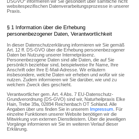
DSGVO“ informieren wir Sie gesondert über sämtliche nicht
websitespezifischen Datenverarbeitungsprozesse in unserer
Praxis.
§ 1 Information über die Erhebung
personenbezogener Daten, Verantwortlichkeit
In dieser Datenschutzerklärung informieren wir Sie gemäß
Art. 12 ff. DS-GVO über die Erhebung personenbezogener
Daten bei Nutzung unserer Internetpräsenz.
Personenbezogene Daten sind alle Daten, die auf Sie
persönlich beziehbar sind, beispielweise Ihr Name, Ihre
Anschrift oder Ihre E-Mail-Adresse. Wir erläutern
insbesondere, welche Daten wir erheben und wofür wir sie
nutzen. Zudem informieren wir Sie darüber, wie und zu
welchem Zweck dies geschieht.
Verantwortlicher gem. Art. 4 Abs. 7 EU-Datenschutz-
Grundverordnung (DS-GVO) sind wir, Naturheilpraxis Elke
Hain, Trebe 39a, 02894 Reichenbach OT Sohland. Alle
Angaben über uns finden Sie in unserem
Impressum
. Für
einzelne Funktionen unserer Website benötigen wir die
Mitwirkung von externen Dienstleistern. Über die jeweiligen
Vorgänge informieren wir Sie im weiteren Verlauf dieser
Erklärung.