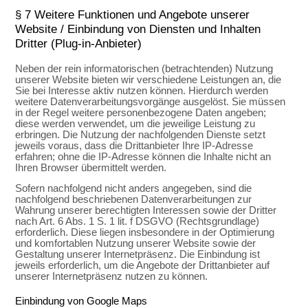
§ 7 Weitere Funktionen und Angebote unserer
Website / Einbindung von Diensten und Inhalten
Dritter (Plug-in-Anbieter)
Neben der rein informatorischen (betrachtenden) Nutzung
unserer Website bieten wir verschiedene Leistungen an, die
Sie bei Interesse aktiv nutzen können. Hierdurch werden
weitere Datenverarbeitungsvorgänge ausgelöst. Sie müssen
in der Regel weitere personenbezogene Daten angeben;
diese werden verwendet, um die jeweilige Leistung zu
erbringen. Die Nutzung der nachfolgenden Dienste setzt
jeweils voraus, dass die Drittanbieter Ihre IP-Adresse
erfahren; ohne die IP-Adresse können die Inhalte nicht an
Ihren Browser übermittelt werden.
Sofern nachfolgend nicht anders angegeben, sind die
nachfolgend beschriebenen Datenverarbeitungen zur
Wahrung unserer berechtigten Interessen sowie der Dritter
nach Art. 6 Abs. 1 S. 1 lit. f DSGVO (Rechtsgrundlage)
erforderlich. Diese liegen insbesondere in der Optimierung
und komfortablen Nutzung unserer Website sowie der
Gestaltung unserer Internetpräsenz. Die Einbindung ist
jeweils erforderlich, um die Angebote der Drittanbieter auf
unserer Internetpräsenz nutzen zu können.
Einbindung von Google Maps