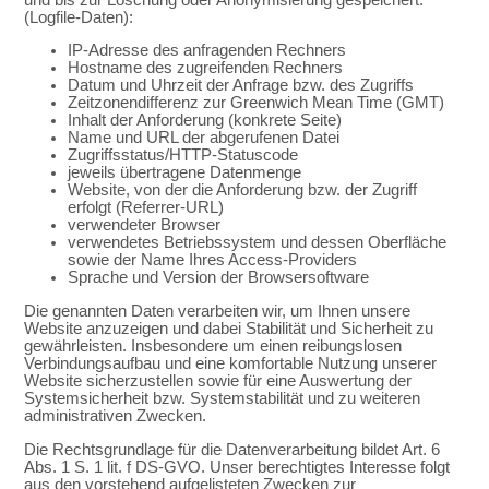
(Logfile-Daten):
IP-Adresse des anfragenden Rechners
Hostname des zugreifenden Rechners
Datum und Uhrzeit der Anfrage bzw. des Zugriffs
Zeitzonendifferenz zur Greenwich Mean Time (GMT)
Inhalt der Anforderung (konkrete Seite)
Name und URL der abgerufenen Datei
Zugriffsstatus/HTTP-Statuscode
jeweils übertragene Datenmenge
Website, von der die Anforderung bzw. der Zugriff
erfolgt (Referrer-URL)
verwendeter Browser
verwendetes Betriebssystem und dessen Oberfläche
sowie der Name Ihres Access-Providers
Sprache und Version der Browsersoftware
Die genannten Daten verarbeiten wir, um Ihnen unsere
Website anzuzeigen und dabei Stabilität und Sicherheit zu
gewährleisten. Insbesondere um einen reibungslosen
Verbindungsaufbau und eine komfortable Nutzung unserer
Website sicherzustellen sowie für eine Auswertung der
Systemsicherheit bzw. Systemstabilität und zu weiteren
administrativen Zwecken.
Die Rechtsgrundlage für die Datenverarbeitung bildet Art. 6
Abs. 1 S. 1 lit. f DS-GVO. Unser berechtigtes Interesse folgt
aus den vorstehend aufgelisteten Zwecken zur