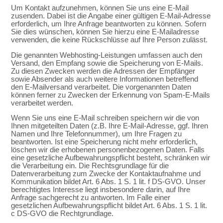
Um Kontakt aufzunehmen, können Sie uns eine E-Mail
zusenden. Dabei ist die Angabe einer gültigen E-Mail-Adresse
erforderlich, um Ihre Anfrage beantworten zu können. Sofern
Sie dies wünschen, können Sie hierzu eine E-Mailadresse
verwenden, die keine Rückschlüsse auf Ihre Person zulässt.
Die genannten Webhosting-Leistungen umfassen auch den
Versand, den Empfang sowie die Speicherung von E-Mails.
Zu diesen Zwecken werden die Adressen der Empfänger
sowie Absender als auch weitere Informationen betreffend
den E-Mailversand verarbeitet. Die vorgenannten Daten
können ferner zu Zwecken der Erkennung von Spam-E-Mails
verarbeitet werden.
Wenn Sie uns eine E-Mail schreiben speichern wir die von
Ihnen mitgeteilten Daten (z.B. Ihre E-Mail-Adresse, ggf. Ihren
Namen und Ihre Telefonnummer), um Ihre Fragen zu
beantworten. Ist eine Speicherung nicht mehr erforderlich,
löschen wir die erhobenen personenbezogenen Daten. Falls
eine gesetzliche Aufbewahrungspflicht besteht, schränken wir
die Verarbeitung ein. Die Rechtsgrundlage für die
Datenverarbeitung zum Zwecke der Kontaktaufnahme und
Kommunikation bildet Art. 6 Abs. 1 S. 1 lit. f DS-GVO. Unser
berechtigtes Interesse liegt insbesondere darin, auf Ihre
Anfrage sachgerecht zu antworten. Im Falle einer
gesetzlichen Aufbewahrungspflicht bildet Art. 6 Abs. 1 S. 1 lit.
c DS-GVO die Rechtgrundlage.