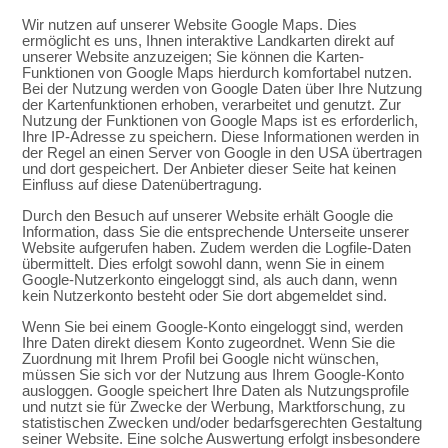
Wir nutzen auf unserer Website Google Maps. Dies
ermöglicht es uns, Ihnen interaktive Landkarten direkt auf
unserer Website anzuzeigen; Sie können die Karten-
Funktionen von Google Maps hierdurch komfortabel nutzen.
Bei der Nutzung werden von Google Daten über Ihre Nutzung
der Kartenfunktionen erhoben, verarbeitet und genutzt. Zur
Nutzung der Funktionen von Google Maps ist es erforderlich,
Ihre IP-Adresse zu speichern. Diese Informationen werden in
der Regel an einen Server von Google in den USA übertragen
und dort gespeichert. Der Anbieter dieser Seite hat keinen
Einfluss auf diese Datenübertragung.
Durch den Besuch auf unserer Website erhält Google die
Information, dass Sie die entsprechende Unterseite unserer
Website aufgerufen haben. Zudem werden die Logfile-Daten
übermittelt. Dies erfolgt sowohl dann, wenn Sie in einem
Google-Nutzerkonto eingeloggt sind, als auch dann, wenn
kein Nutzerkonto besteht oder Sie dort abgemeldet sind.
Wenn Sie bei einem Google-Konto eingeloggt sind, werden
Ihre Daten direkt diesem Konto zugeordnet. Wenn Sie die
Zuordnung mit Ihrem Profil bei Google nicht wünschen,
müssen Sie sich vor der Nutzung aus Ihrem Google-Konto
ausloggen. Google speichert Ihre Daten als Nutzungsprofile
und nutzt sie für Zwecke der Werbung, Marktforschung, zu
statistischen Zwecken und/oder bedarfsgerechten Gestaltung
seiner Website. Eine solche Auswertung erfolgt insbesondere