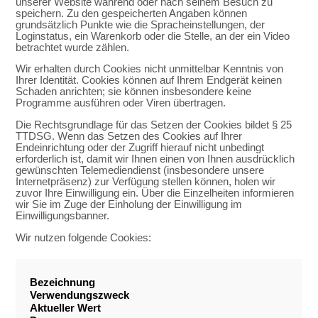
unserer Website während oder nach seinem Besuch zu
speichern. Zu den gespeicherten Angaben können
grundsätzlich Punkte wie die Spracheinstellungen, der
Loginstatus, ein Warenkorb oder die Stelle, an der ein Video
betrachtet wurde zählen.
Wir erhalten durch Cookies nicht unmittelbar Kenntnis von
Ihrer Identität. Cookies können auf Ihrem Endgerät keinen
Schaden anrichten; sie können insbesondere keine
Programme ausführen oder Viren übertragen.
Die Rechtsgrundlage für das Setzen der Cookies bildet § 25
TTDSG. Wenn das Setzen des Cookies auf Ihrer
Endeinrichtung oder der Zugriff hierauf nicht unbedingt
erforderlich ist, damit wir Ihnen einen von Ihnen ausdrücklich
gewünschten Telemediendienst (insbesondere unsere
Internetpräsenz) zur Verfügung stellen können, holen wir
zuvor Ihre Einwilligung ein. Über die Einzelheiten informieren
wir Sie im Zuge der Einholung der Einwilligung im
Einwilligungsbanner.
Wir nutzen folgende Cookies:
Bezeichnung
Verwendungszweck
Aktueller Wert