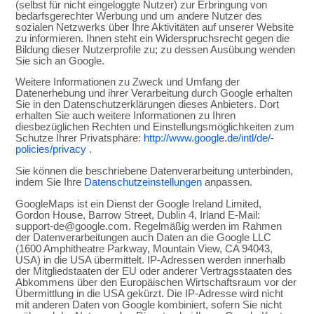
(selbst für nicht eingeloggte Nutzer) zur Erbringung von
bedarfsgerechter Werbung und um andere Nutzer des
sozialen Netzwerks über Ihre Aktivitäten auf unserer Website
zu informieren. Ihnen steht ein Widerspruchsrecht gegen die
Bildung dieser Nutzerprofile zu; zu dessen Ausübung wenden
Sie sich an Google.
Weitere Informationen zu Zweck und Umfang der
Datenerhebung und ihrer Verarbeitung durch Google erhalten
Sie in den Datenschutzerklärungen dieses Anbieters. Dort
erhalten Sie auch weitere Informationen zu Ihren
diesbezüglichen Rechten und Einstellungsmöglichkeiten zum
Schutze Ihrer Privatsphäre:
http://www.google.de/intl/de/­
policies/privacy
.
Sie können die beschriebene Datenverarbeitung unterbinden,
indem Sie Ihre
Datenschutzeinstellungen
anpassen.
GoogleMaps ist ein Dienst der Google Ireland Limited,
Gordon House, Barrow Street, Dublin 4, Irland E-Mail:
support-de@google.com. Regelmäßig werden im Rahmen
der Datenverarbeitungen auch Daten an die Google LLC
(1600 Amphitheatre Parkway, Mountain View, CA 94043,
USA) in die USA übermittelt. IP-Adressen werden innerhalb
der Mitgliedstaaten der EU oder anderer Vertragsstaaten des
Abkommens über den Europäischen Wirtschaftsraum vor der
Übermittlung in die USA gekürzt. Die IP-Adresse wird nicht
mit anderen Daten von Google kombiniert, sofern Sie nicht