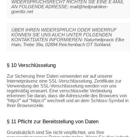
WIDERSPRUCHSRECHT RICHTEN SIE EINE E-MAIL
AN FOLGENDE ADRESSE: mail@heilpraktiker-
goerlitz.net
ÜBER IHREN WIDERSPRUCH ODER WIDERRUF
KÖNNEN SIE UNS AUCH UNTER FOLGENDEN
KONTAKTDATEN INFORMIEREN: Naturheilpraxis Elke
Hain, Trebe 39a, 02894 Reichenbach OT Sohland.
§ 10 Verschlüsselung
Zur Sicherung Ihrer Daten verwenden wir auf unserer
Internetpräsenz eine SSL-Verschlüsselung. Zertifikate zur
Verwendung der SSL-Verschlüsselung werden von uns
regelmäßig erneuert. Eine verschlüsselte Verbindung
erkennen Sie daran, dass die Adresszeile des Browsers von
“http://” auf “https://” wechselt und an dem Schloss-Symbol in
Ihrer Browserzeile.
§ 11 Pflicht zur Bereitstellung von Daten
Grundsätzlich sind Sie nicht verpflichtet, uns Ihre