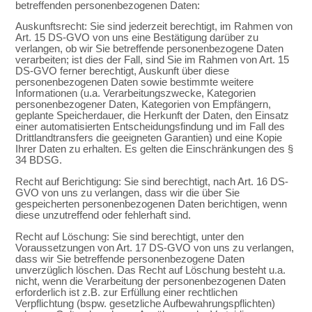
betreffenden personenbezogenen Daten:
Auskunftsrecht: Sie sind jederzeit berechtigt, im Rahmen von
Art. 15 DS-GVO von uns eine Bestätigung darüber zu
verlangen, ob wir Sie betreffende personenbezogene Daten
verarbeiten; ist dies der Fall, sind Sie im Rahmen von Art. 15
DS-GVO ferner berechtigt, Auskunft über diese
personenbezogenen Daten sowie bestimmte weitere
Informationen (u.a. Verarbeitungszwecke, Kategorien
personenbezogener Daten, Kategorien von Empfängern,
geplante Speicherdauer, die Herkunft der Daten, den Einsatz
einer automatisierten Entscheidungsfindung und im Fall des
Drittlandtransfers die geeigneten Garantien) und eine Kopie
Ihrer Daten zu erhalten. Es gelten die Einschränkungen des §
34 BDSG.
Recht auf Berichtigung: Sie sind berechtigt, nach Art. 16 DS-
GVO von uns zu verlangen, dass wir die über Sie
gespeicherten personenbezogenen Daten berichtigen, wenn
diese unzutreffend oder fehlerhaft sind.
Recht auf Löschung: Sie sind berechtigt, unter den
Voraussetzungen von Art. 17 DS-GVO von uns zu verlangen,
dass wir Sie betreffende personenbezogene Daten
unverzüglich löschen. Das Recht auf Löschung besteht u.a.
nicht, wenn die Verarbeitung der personenbezogenen Daten
erforderlich ist z.B. zur Erfüllung einer rechtlichen
Verpflichtung (bspw. gesetzliche Aufbewahrungspflichten)