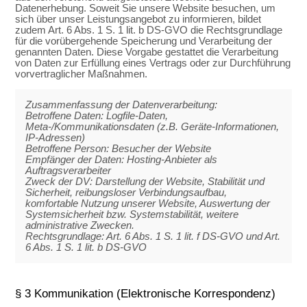
Datenerhebung. Soweit Sie unsere Website besuchen, um
sich über unser Leistungsangebot zu informieren, bildet
zudem Art. 6 Abs. 1 S. 1 lit. b DS-GVO die Rechtsgrundlage
für die vorübergehende Speicherung und Verarbeitung der
genannten Daten. Diese Vorgabe gestattet die Verarbeitung
von Daten zur Erfüllung eines Vertrags oder zur Durchführung
vorvertraglicher Maßnahmen.
Zusammenfassung der Datenverarbeitung:
Betroffene Daten: Logfile-Daten,
Meta-/Kommunikationsdaten (z.B. Geräte-Informationen,
IP-Adressen)
Betroffene Person: Besucher der Website
Empfänger der Daten: Hosting-Anbieter als
Auftragsverarbeiter
Zweck der DV: Darstellung der Website, Stabilität und
Sicherheit, reibungsloser Verbindungsaufbau,
komfortable Nutzung unserer Website, Auswertung der
Systemsicherheit bzw. Systemstabilität, weitere
administrative Zwecken.
Rechtsgrundlage: Art. 6 Abs. 1 S. 1 lit. f DS-GVO und Art.
6 Abs. 1 S. 1 lit. b DS-GVO
§ 3 Kommunikation (Elektronische Korrespondenz)